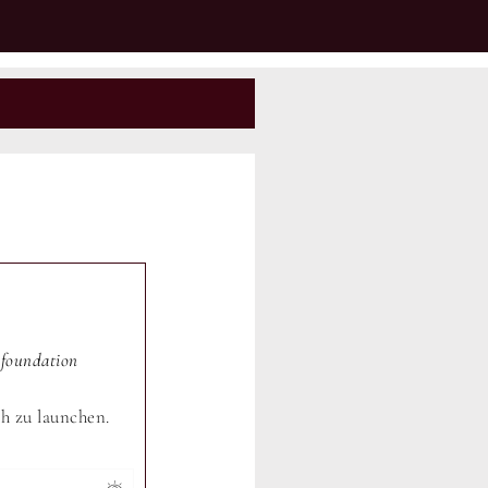
foundation
ch zu launchen.