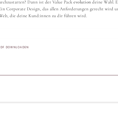
urchzustarten? Dann ist der Value Pack
evolution
deine Wahl. E
Ein Corporate Design, das allen Anforderungen gerecht wird u
eb, die deine Kund:innen zu dir führen wird.
PDF DOWNLOADEN