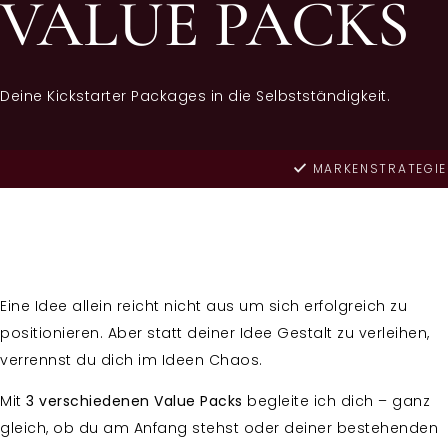
VALUE PACKS
Deine Kickstarter Packages in die Selbstständigkeit.
MARKENSTRATEGIE
Eine Idee allein reicht nicht aus um sich erfolgreich zu
positionieren. Aber statt deiner Idee Gestalt zu verleihen,
verrennst du dich im Ideen Chaos.
Mit
3 verschiedenen Value Packs
begleite ich dich – ganz
gleich, ob du am Anfang stehst oder deiner bestehenden