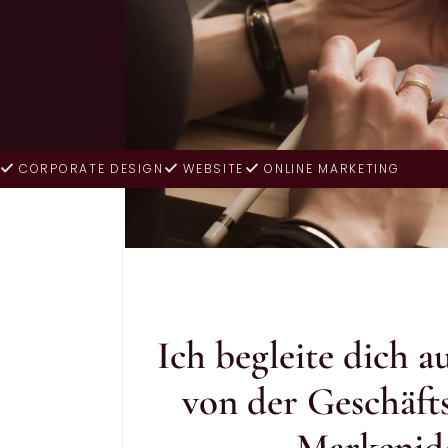
CORPORATE DESIGN
WEBSITE
ONLINE MARKETING
Ich begleite dich 
von der Geschäfts
Markenide