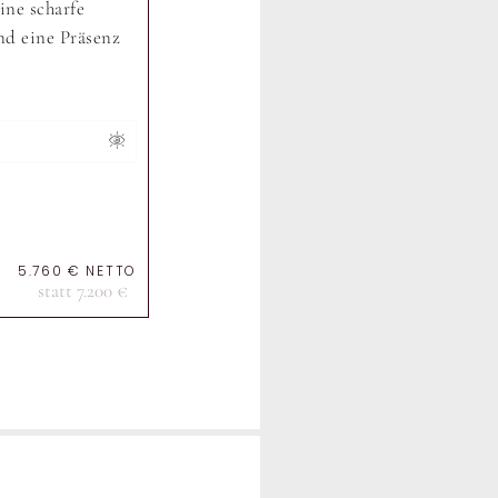
ine scharfe
nd eine Präsenz
5.760 € NETTO
statt 7.200 €