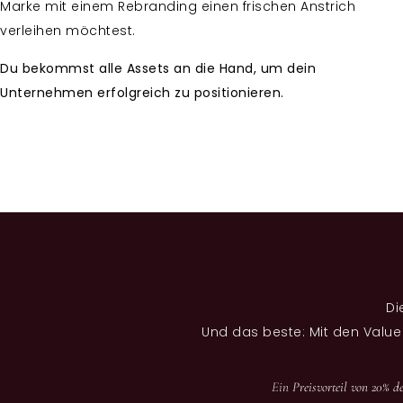
Marke mit einem Rebranding einen frischen Anstrich
verleihen möchtest.
Du bekommst alle Assets an die Hand, um dein
Unternehmen erfolgreich zu positionieren.
Di
Und das beste: Mit den Value
Ein
Preisvorteil von 20% d