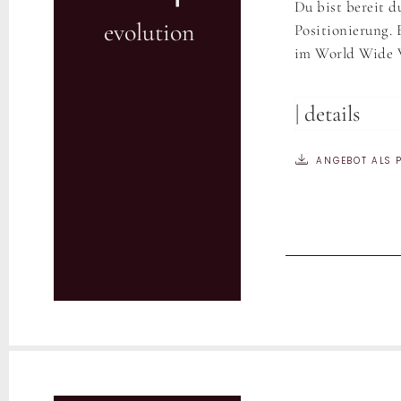
Du bist bereit d
evolution
Positionierung. 
im World Wide W
| details
ANGEBOT ALS 