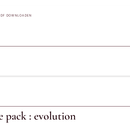
PDF DOWNLOADEN
e pack : evolution