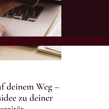
auf deinem Weg –
idee zu deiner
ntität.