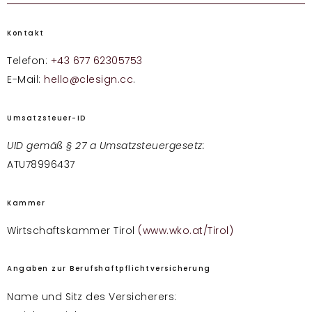
Kontakt
Telefon:
+43 677 62305753
E-Mail:
hello@clesign.cc
.
Umsatzsteuer-ID
UID gemäß § 27 a Umsatzsteuergesetz:
ATU78996437
Kammer
Wirtschaftskammer Tirol
(www.wko.at/Tirol)
Angaben zur Berufshaftpflichtversicherung
Name und Sitz des Versicherers: