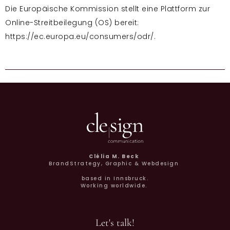
Die Europäische Kommission stellt eine Plattform zur
Online-Streitbeilegung (OS) bereit:
https://ec.europa.eu/consumers/odr/.
Clélia M. Beck
BrandStrategy, Graphic & Webdesign
based in Innsbruck.
Working worldwide.
Let's talk!